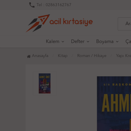
phone
Tel : 02863162767
Kalem
Defter
Boyama
Ça
Anasayfa
Kitap
Roman / Hikaye
Yapı Kr