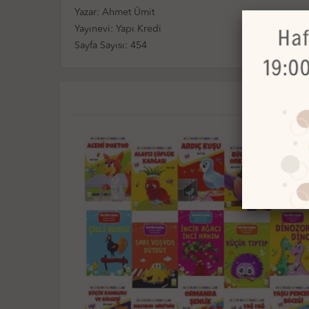
Yazar: Ahmet Ümit
Yayınevi: Yapı Kredi
Sayfa Sayısı: 454