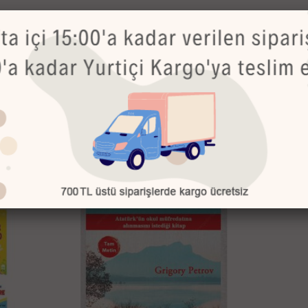
Bu Ürünler de İlginizi Çekebilir