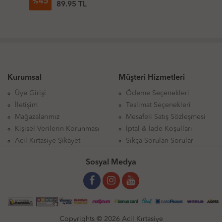
45
%
89.95 TL
Kurumsal
Müşteri Hizmetleri
Üye Girişi
Ödeme Seçenekleri
İletişim
Teslimat Seçenekleri
Mağazalarımız
Mesafeli Satış Sözleşmesi
Kişisel Verilerin Korunması
İptal & İade Koşulları
Acil Kırtasiye Şikayet
Sıkça Sorulan Sorular
Sosyal Medya
Copyrights © 2026 Acil Kırtasiye