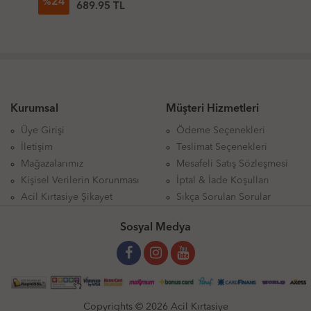
24
%
689.95 TL
Kurumsal
Müşteri Hizmetleri
Üye Girişi
Ödeme Seçenekleri
İletişim
Teslimat Seçenekleri
Mağazalarımız
Mesafeli Satış Sözleşmesi
Kişisel Verilerin Korunması
İptal & İade Koşulları
Acil Kırtasiye Şikayet
Sıkça Sorulan Sorular
Sosyal Medya
Copyrights © 2026 Acil Kırtasiye