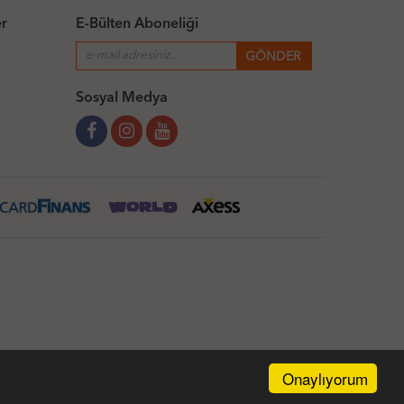
er
E-Bülten Aboneliği
Sosyal Medya
Onaylıyorum