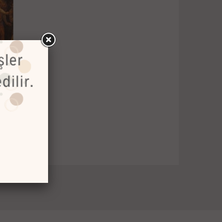
rıların