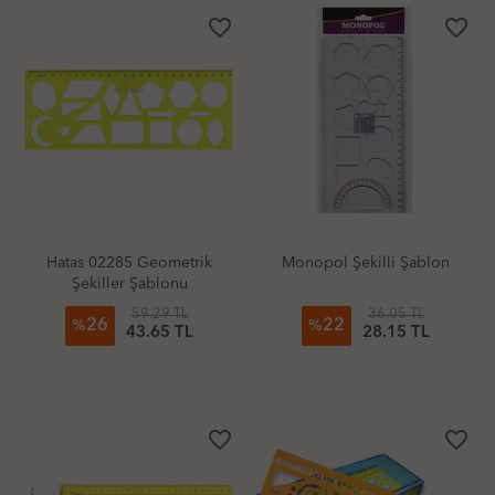
favorite_border
favorite_border
Hatas 02285 Geometrik
Monopol Şekilli Şablon
Şekiller Şablonu
59.29 TL
36.05 TL
26
22
%
%
43.65 TL
28.15 TL
favorite_border
favorite_border