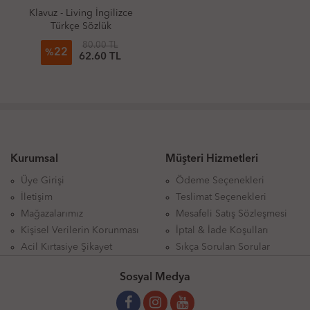
Klavuz - Living İngilizce
Türkçe Sözlük
80.00 TL
22
%
62.60 TL
Kurumsal
Müşteri Hizmetleri
Üye Girişi
Ödeme Seçenekleri
İletişim
Teslimat Seçenekleri
Mağazalarımız
Mesafeli Satış Sözleşmesi
Kişisel Verilerin Korunması
İptal & İade Koşulları
Acil Kırtasiye Şikayet
Sıkça Sorulan Sorular
Sosyal Medya