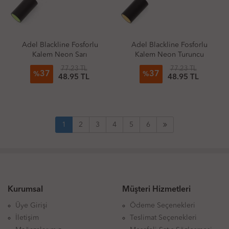
Adel Blackline Fosforlu
Adel Blackline Fosforlu
Kalem Neon Sarı
Kalem Neon Turuncu
77.23 TL
77.23 TL
37
37
%
%
48.95 TL
48.95 TL
1
2
3
4
5
6
Kurumsal
Müşteri Hizmetleri
Üye Girişi
Ödeme Seçenekleri
İletişim
Teslimat Seçenekleri