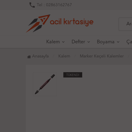
phone
Tel : 02863162767
Kalem
Defter
Boyama
Ça
Anasayfa
Kalem
Marker Keçeli Kalemler
TÜKENDİ