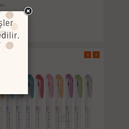
ır.
TÜKENDİ