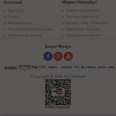
Kurumsal
Müşteri Hizmetleri
Üye Girişi
Ödeme Seçenekleri
İletişim
Teslimat Seçenekleri
Mağazalarımız
Mesafeli Satış Sözleşmesi
Kişisel Verilerin Korunması
İptal & İade Koşulları
Acil Kırtasiye Şikayet
Sıkça Sorulan Sorular
Sosyal Medya
Copyrights © 2026 Acil Kırtasiye