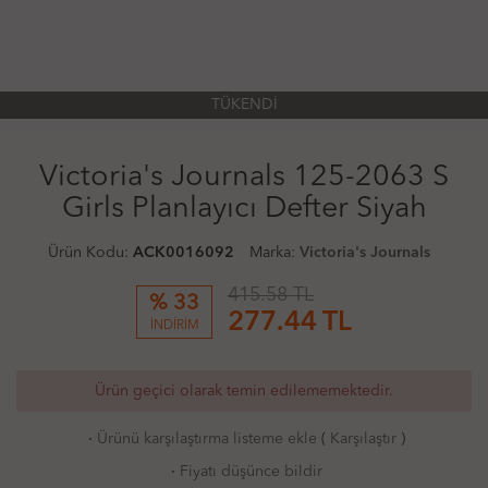
TÜKENDİ
Victoria's Journals 125-2063 S
Girls Planlayıcı Defter Siyah
Ürün Kodu:
ACK0016092
Marka:
Victoria's Journals
415.58 TL
% 33
277.44
TL
İNDİRİM
Ürün geçici olarak temin edilememektedir.
·
Ürünü karşılaştırma listeme ekle
(
Karşılaştır
)
·
Fiyatı düşünce bildir