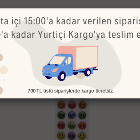
Bu Ürünler de İlginizi Çekebilir