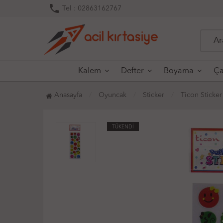
phone
Tel : 02863162767
Kalem
Defter
Boyama
Ça
Anasayfa
Oyuncak
Sticker
Ticon Sticker
TÜKENDİ