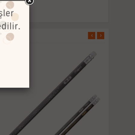
TÜKENDİ