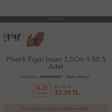
TÜKENDİ
Plastik Figür İnsan 3,5Cm 1:50 5
Adet
Ürün Kodu:
ACK0005897
Marka:
Misyon
46.45 TL
% 20
37.39
TL
İNDİRİM
Ürün geçici olarak temin edilememektedir.