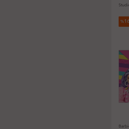
Studi
1
%
Barbi