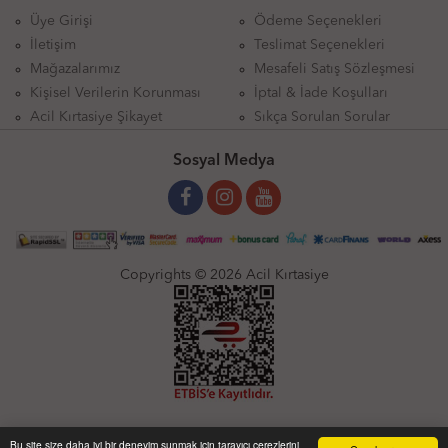
Üye Girişi
Ödeme Seçenekleri
İletişim
Teslimat Seçenekleri
Mağazalarımız
Mesafeli Satış Sözleşmesi
Kişisel Verilerin Korunması
İptal & İade Koşulları
Acil Kırtasiye Şikayet
Sıkça Sorulan Sorular
Sosyal Medya
Copyrights © 2026 Acil Kırtasiye
Bu site size daha iyi bir deneyim sunmak için tarayıcı çerezlerini