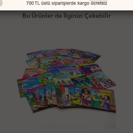
Bu Ürünler de İlginizi Çekebilir