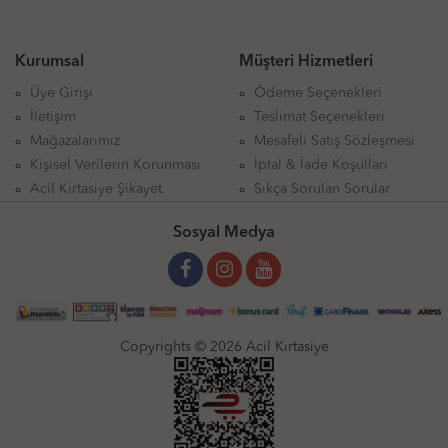
Kurumsal
Müşteri Hizmetleri
Üye Girişi
Ödeme Seçenekleri
İletişim
Teslimat Seçenekleri
Mağazalarımız
Mesafeli Satış Sözleşmesi
Kişisel Verilerin Korunması
İptal & İade Koşulları
Acil Kırtasiye Şikayet
Sıkça Sorulan Sorular
Sosyal Medya
Copyrights © 2026 Acil Kırtasiye