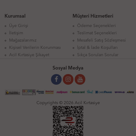
Kurumsal
Müşteri Hizmetleri
Üye Girişi
Ödeme Seçenekleri
İletişim
Teslimat Seçenekleri
Mağazalarımız
Mesafeli Satış Sözleşmesi
Kişisel Verilerin Korunması
İptal & İade Koşulları
Acil Kırtasiye Şikayet
Sıkça Sorulan Sorular
Sosyal Medya
Copyrights © 2026 Acil Kırtasiye