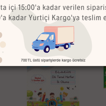
Bu Ürünler de İlginizi Çekebilir