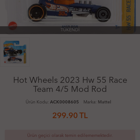
TÜKENDİ
Hot Wheels 2023 Hw 55 Race
Team 4/5 Mod Rod
Ürün Kodu:
ACK0008605
Marka:
Mattel
299.90
TL
Ürün geçici olarak temin edilememektedir.