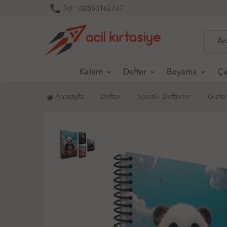
phone
Tel : 02863162767
Kalem
Defter
Boyama
Ça
Anasayfa
Defter
Spiralli Defterler
Gıpta 