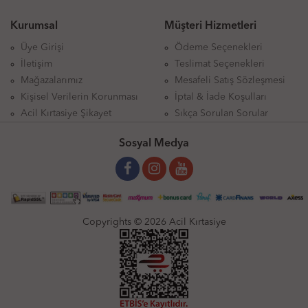
Kurumsal
Müşteri Hizmetleri
Üye Girişi
Ödeme Seçenekleri
İletişim
Teslimat Seçenekleri
Mağazalarımız
Mesafeli Satış Sözleşmesi
Kişisel Verilerin Korunması
İptal & İade Koşulları
Acil Kırtasiye Şikayet
Sıkça Sorulan Sorular
Sosyal Medya
Copyrights © 2026 Acil Kırtasiye