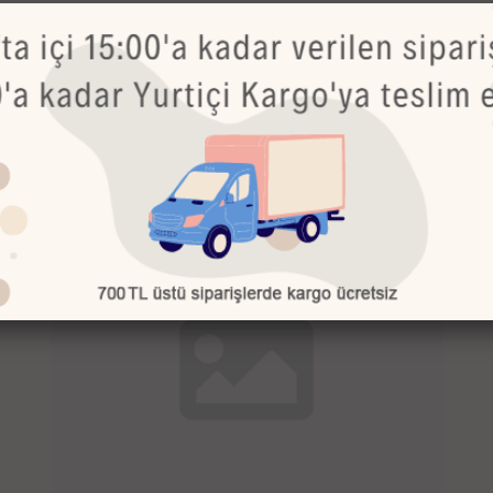
Bu Ürünler de İlginizi Çekebilir