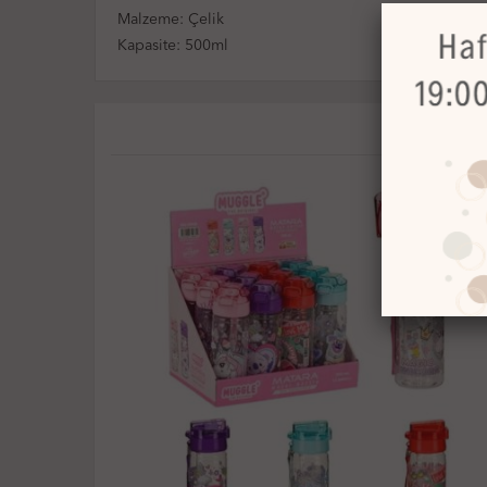
Malzeme: Çelik
Kapasite: 500ml