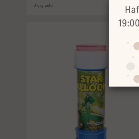
3 yaş üstü