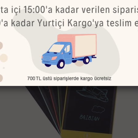
Bu Ürünler de İlginizi Çekebilir