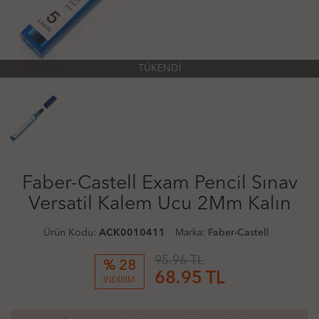
TÜKENDİ
Faber-Castell Exam Pencil Sınav
Versatil Kalem Ucu 2Mm Kalın
Ürün Kodu:
ACK0010411
Marka:
Faber-Castell
95.96 TL
% 28
68.95
TL
İNDİRİM