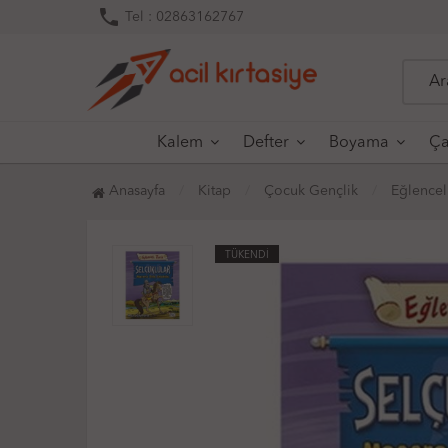
phone
Tel : 02863162767
Kalem
Defter
Boyama
Ça
Anasayfa
Kitap
Çocuk Gençlik
Eğlencel
TÜKENDİ