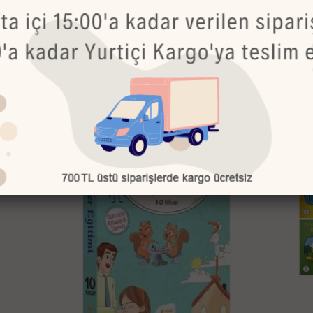
Bu Ürünler de İlginizi Çekebilir