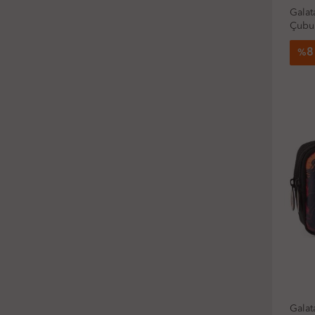
Galat
Çubu
8
%
Galat