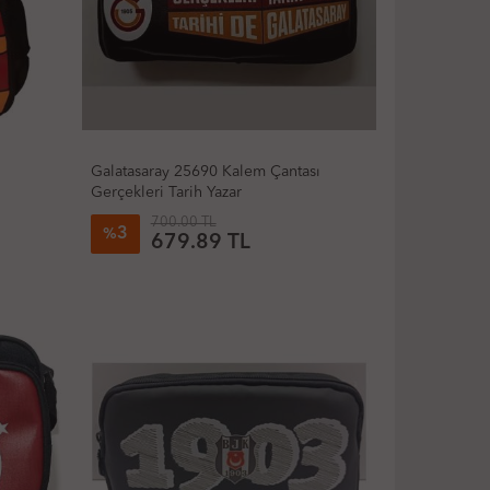
Galatasaray 25690 Kalem Çantası
Gerçekleri Tarih Yazar
700.00 TL
3
%
679.89 TL