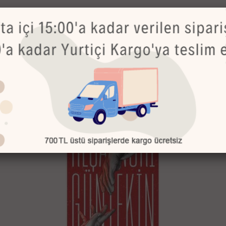
Bu Ürünler de İlginizi Çekebilir