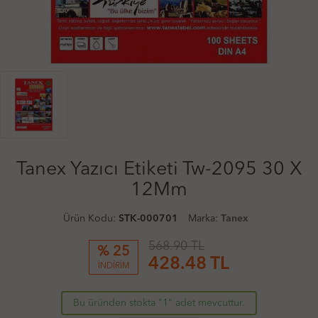
Tanex Yazıcı Etiketi Tw-2095 30 X
12Mm
Ürün Kodu:
STK-000701
Marka:
Tanex
568.90 TL
% 25
428.48
TL
İNDİRİM
Bu üründen stokta "1" adet mevcuttur.