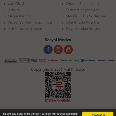
Üye Girişi
Ödeme Seçenekleri
İletişim
Teslimat Seçenekleri
Mağazalarımız
Mesafeli Satış Sözleşmesi
Kişisel Verilerin Korunması
İptal & İade Koşulları
Acil Kırtasiye Şikayet
Sıkça Sorulan Sorular
Sosyal Medya
Copyrights © 2026 Acil Kırtasiye
Bu site size daha iyi bir deneyim sunmak için tarayıcı çerezlerini
Onaylıyorum