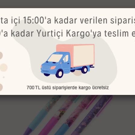
Bu Ürünler de İlginizi Çekebilir