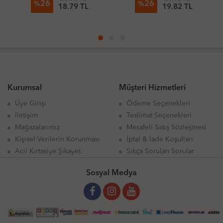
26
26
%
%
18.79 TL
19.82 TL
Kurumsal
Müşteri Hizmetleri
Üye Girişi
Ödeme Seçenekleri
İletişim
Teslimat Seçenekleri
Mağazalarımız
Mesafeli Satış Sözleşmesi
Kişisel Verilerin Korunması
İptal & İade Koşulları
Acil Kırtasiye Şikayet
Sıkça Sorulan Sorular
Sosyal Medya