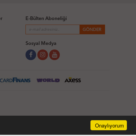
er
E-Bülten Aboneliği
Sosyal Medya
Onaylıyorum