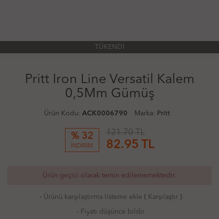
TÜKENDİ
Pritt Iron Line Versatil Kalem
0,5Mm Gümüş
Ürün Kodu:
ACK0006790
Marka:
Pritt
121.70 TL
% 32
82.95
TL
İNDİRİM
Ürün geçici olarak temin edilememektedir.
·
Ürünü karşılaştırma listeme ekle
(
Karşılaştır
)
·
Fiyatı düşünce bildir