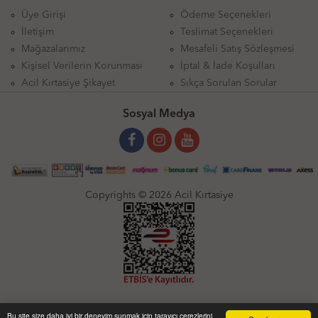
Üye Girişi
Ödeme Seçenekleri
İletişim
Teslimat Seçenekleri
Mağazalarımız
Mesafeli Satış Sözleşmesi
Kişisel Verilerin Korunması
İptal & İade Koşulları
Acil Kırtasiye Şikayet
Sıkça Sorulan Sorular
Sosyal Medya
Copyrights © 2026 Acil Kırtasiye
Bu site size daha iyi bir deneyim sunmak için tarayıcı çerezlerini