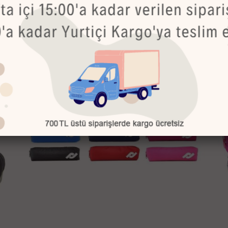
Bu Ürünler de İlginizi Çekebilir