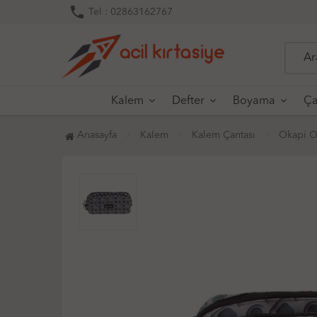
phone
Tel : 02863162767
Kalem
Defter
Boyama
Ça
Anasayfa
Kalem
Kalem Çantası
Okapi O