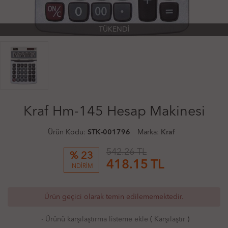
TÜKENDİ
Kraf Hm-145 Hesap Makinesi
Ürün Kodu:
STK-001796
Marka:
Kraf
542.26 TL
% 23
418.15
TL
İNDİRİM
Ürün geçici olarak temin edilememektedir.
·
Ürünü karşılaştırma listeme ekle
(
Karşılaştır
)