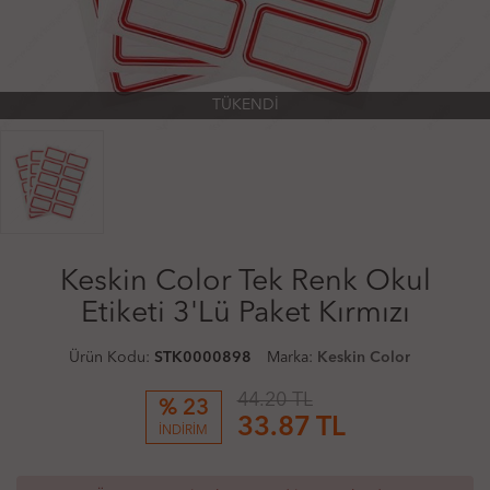
TÜKENDİ
Keskin Color Tek Renk Okul
Etiketi 3'Lü Paket Kırmızı
Ürün Kodu:
STK0000898
Marka:
Keskin Color
44.20 TL
% 23
33.87
TL
İNDİRİM