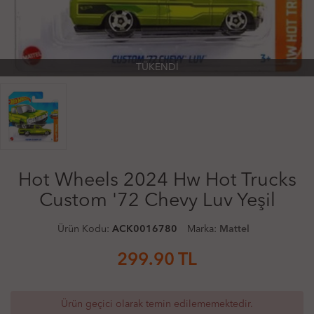
TÜKENDİ
Hot Wheels 2024 Hw Hot Trucks
Custom '72 Chevy Luv Yeşil
Ürün Kodu:
ACK0016780
Marka:
Mattel
299.90
TL
Ürün geçici olarak temin edilememektedir.