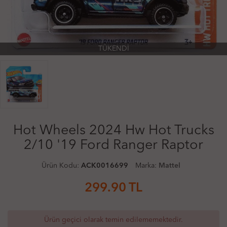
TÜKENDİ
Hot Wheels 2024 Hw Hot Trucks
2/10 '19 Ford Ranger Raptor
Ürün Kodu:
ACK0016699
Marka:
Mattel
299.90
TL
Ürün geçici olarak temin edilememektedir.