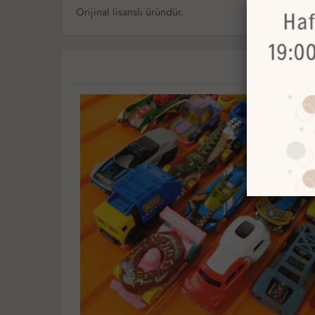
Orijinal lisanslı üründür.