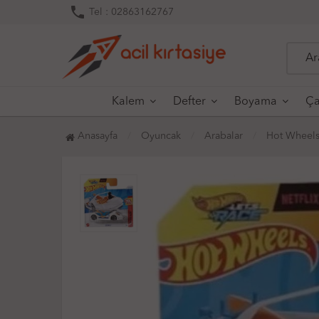
phone
Tel : 02863162767
Kalem
Defter
Boyama
Ça
Anasayfa
Oyuncak
Arabalar
Hot Wheels