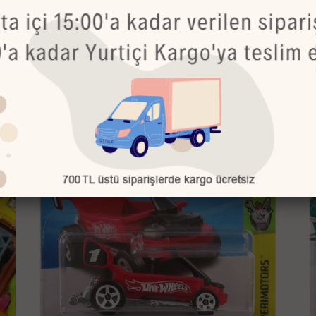
Bu Ürünler de İlginizi Çekebilir