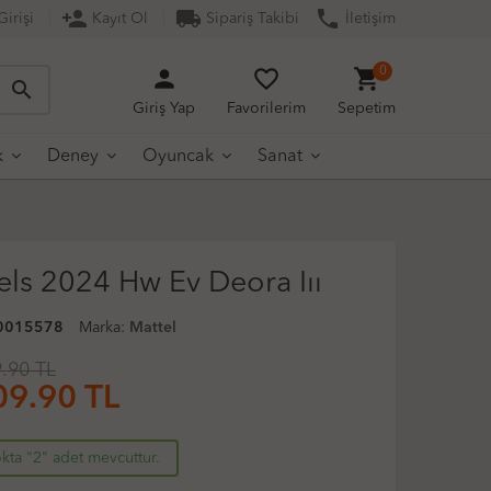
person_add
local_shipping
phone
irişi
Kayıt Ol
Sipariş Takibi
İletişim
person
favorite_border
shopping_cart
0
search
Giriş Yap
Favorilerim
Sepetim
k
Deney
Oyuncak
Sanat
ls 2024 Hw Ev Deora Iıı
0015578
Marka:
Mattel
.90 TL
09.90
TL
kta "2" adet mevcuttur.