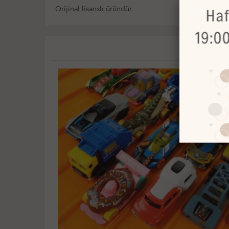
Orijinal lisanslı üründür.