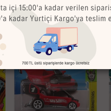
Bu Ürünler de İlginizi Çekebilir