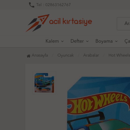
phone
Tel : 02863162767
Kalem
Defter
Boyama
Ça
Anasayfa
Oyuncak
Arabalar
Hot Wheels