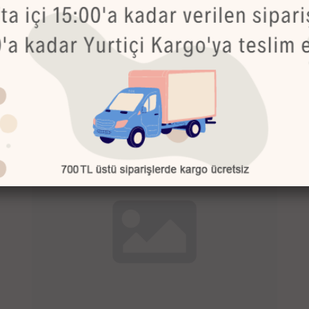
Bu Ürünler de İlginizi Çekebilir