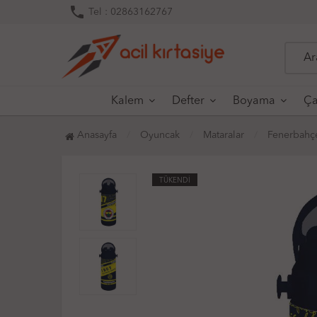
phone
Tel : 02863162767
Kalem
Defter
Boyama
Ça
Anasayfa
Oyuncak
Mataralar
Fenerbahçe
TÜKENDİ