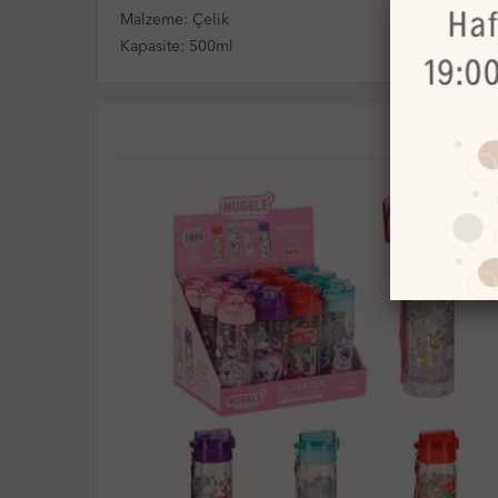
Malzeme: Çelik
Kapasite: 500ml