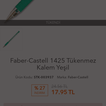
TÜKENDİ
Faber-Castell 1425 Tükenmez
Kalem Yeşil
Ürün Kodu:
STK-003937
Marka:
Faber-Castell
24.56 TL
% 27
17.95
TL
İNDİRİM