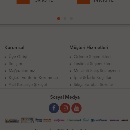
159.95 TL
149.95 TL
Kurumsal
Müşteri Hizmetleri
Üye Girişi
Ödeme Seçenekleri
İletişim
Teslimat Seçenekleri
Mağazalarımız
Mesafeli Satış Sözleşmesi
Kişisel Verilerin Korunması
İptal & İade Koşulları
Acil Kırtasiye Şikayet
Sıkça Sorulan Sorular
Sosyal Medya