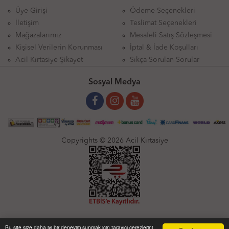
Üye Girişi
Ödeme Seçenekleri
İletişim
Teslimat Seçenekleri
Mağazalarımız
Mesafeli Satış Sözleşmesi
Kişisel Verilerin Korunması
İptal & İade Koşulları
Acil Kırtasiye Şikayet
Sıkça Sorulan Sorular
Sosyal Medya
Copyrights © 2026 Acil Kırtasiye
Bu site size daha iyi bir deneyim sunmak için tarayıcı çerezlerini