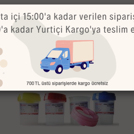
Bu Ürünler de İlginizi Çekebilir