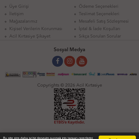
Üye Girişi
Ödeme Seçenekleri
İletişim
Teslimat Seçenekleri
Mağazalarımız
Mesafeli Satış Sözleşmesi
Kişisel Verilerin Korunması
İptal & İade Koşulları
Acil Kırtasiye Şikayet
Sıkça Sorulan Sorular
Sosyal Medya
Copyrights © 2026 Acil Kırtasiye
Bu site size daha iyi bir deneyim sunmak için tarayıcı çerezlerini