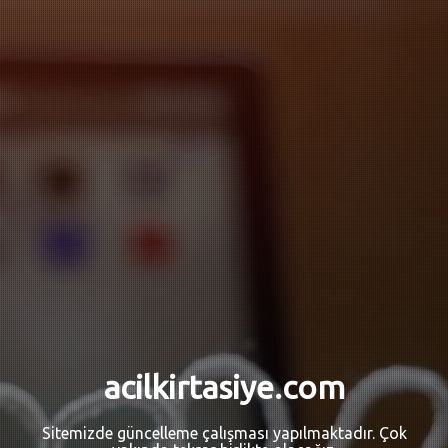
acilkirtasiye.com
Sitemizde güncelleme çalışması yapılmaktadır. Çok