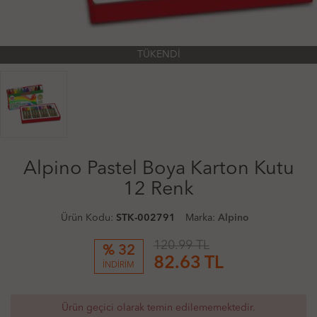
TÜKENDİ
Alpino Pastel Boya Karton Kutu
12 Renk
Ürün Kodu:
STK-002791
Marka:
Alpino
120.99 TL
% 32
82.63
TL
İNDİRİM
Ürün geçici olarak temin edilememektedir.