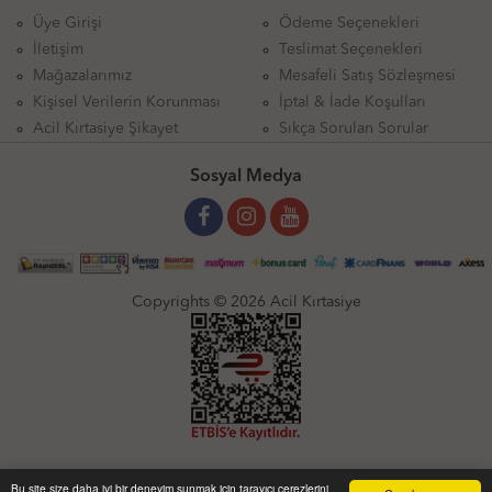
Üye Girişi
Ödeme Seçenekleri
İletişim
Teslimat Seçenekleri
Mağazalarımız
Mesafeli Satış Sözleşmesi
Kişisel Verilerin Korunması
İptal & İade Koşulları
Acil Kırtasiye Şikayet
Sıkça Sorulan Sorular
Sosyal Medya
Copyrights © 2026 Acil Kırtasiye
Bu site size daha iyi bir deneyim sunmak için tarayıcı çerezlerini