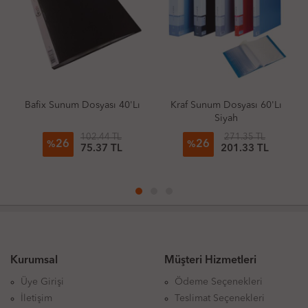
Bafix Sunum Dosyası 40'Lı
Kraf Sunum Dosyası 60'Lı
Siyah
102.44 TL
271.35 TL
26
26
%
%
75.37 TL
201.33 TL
Kurumsal
Müşteri Hizmetleri
Üye Girişi
Ödeme Seçenekleri
İletişim
Teslimat Seçenekleri